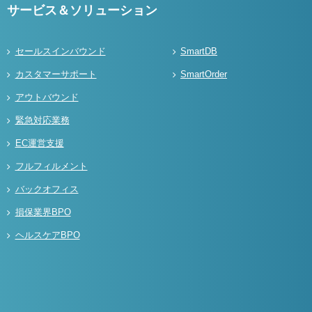
サービス＆ソリューション
セールスインバウンド
SmartDB
カスタマーサポート
SmartOrder
アウトバウンド
緊急対応業務
EC運営支援
フルフィルメント
バックオフィス
損保業界BPO
ヘルスケアBPO