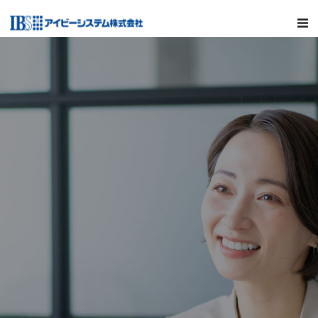
MENU
サービス
ソリューションツール
会社情報
採用情報
CCMLABO