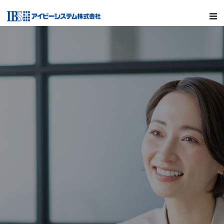
MENU
サービス
ソリューションツール
会社情報
採用情報
CCMLABO