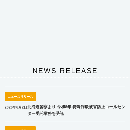
NEWS RELEASE
ニュースリリース
北海道警察より 令和8年 特殊詐欺被害防止コールセン
2026年6月2日
ター受託業務を受託