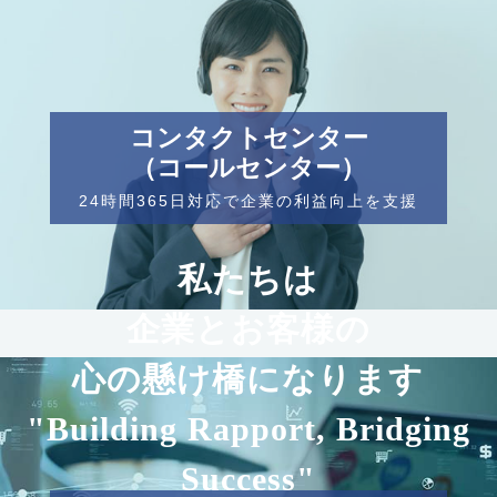
コンタクトセンター
（コールセンター）
24時間365日対応で企業の利益向上を支援
私たちは
企業とお客様の
心の懸け橋になります
"Building Rapport, Bridging
Success"