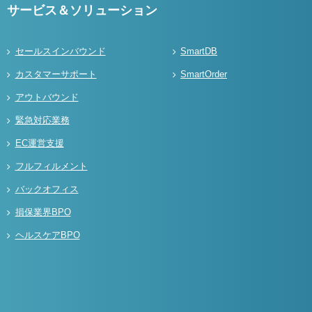
サービス＆ソリューション
セールスインバウンド
SmartDB
カスタマーサポート
SmartOrder
アウトバウンド
緊急対応業務
EC運営支援
フルフィルメント
バックオフィス
損保業界BPO
ヘルスケアBPO