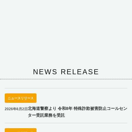
NEWS RELEASE
ニュースリリース
北海道警察より 令和8年 特殊詐欺被害防止コールセン
2026年6月2日
ター受託業務を受託