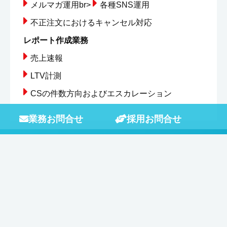
メルマガ運用br>
各種SNS運用
不正注文におけるキャンセル対応
レポート作成業務
売上速報
LTV計測
CSの件数方向およびエスカレーション
業務お問合せ
採用お問合せ
CONTACT US
どんな事でもお気軽にご相談ください！