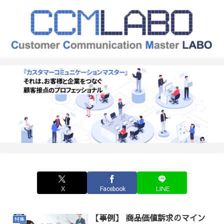
X
Facebook
LINE
【事例】 商品価値訴求のマイン
特集