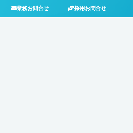
業務お問合せ
採用お問合せ
CONTACT US
どんな事でもお気軽にご相談ください！
業務に関するお問い合せ
採用に関するお問い合
03-5958-2266
電話受付時間 平日9：00～18：00