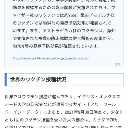
効果を確認するための臨床試験が実施されており、フ
ァイザー社のワクチンでは約95%、武田／モデルナ社
のワクチンでは約94％の発症予防効果が確認されて
います。また、アストラゼネカ社のワクチンは、海外
で実施された複数の臨床試験の併合解析の結果から、
約70%等の発症予防効果が確認されています。
https://www.cov19-vaccine.mhlw.go.jp/qa/structure/
世界のワクチン接種状況
世界ではワクチン接種が進んでおり、イギリス・オックスフ
ォード大学の研究者などが運営するサイト「アワ・ワール
ド・イン・データ」によると、2021年9月30日時点で、少なく
とも1回のワクチン接種を受けた人の割合は、カナダで76%、
イギリスで71%、アメリカで63%、インドで46%となっていま