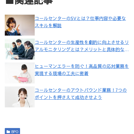
コールセンターのSVとは？仕事内容や必要な
スキルを解説
コールセンターの生産性を劇的に向上させるリ
アルモニタリングとは？メリットと具体的な方
法を解説
ヒューマンエラーを防ぐ！高品質の応対業務を
実現する現場の工夫に密着
コールセンターのアウトバウンド業務！7つの
ポイントを押さえて成功させよう
BPO