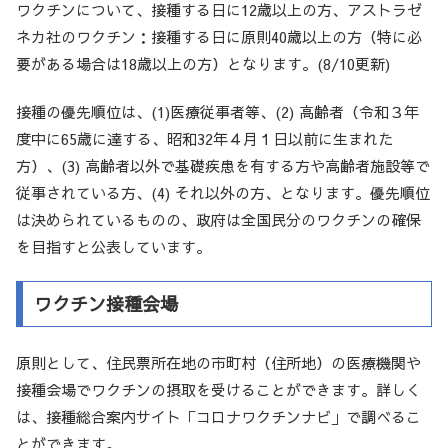
ワクチンについて、接種する日に12歳以上の方、アストラゼ
ネカ社のワクチン：接種する日に原則40歳以上の方（特に必
要がある場合は18歳以上の方）となります。(8/10更新)
接種の優先順位は、(1)医療従事者等、(2) 高齢者（令和３年
度中に65歳に達する、昭和32年４月１日以前に生まれた
方）、(3) 高齢者以外で基礎疾患を有する方や高齢者施設等で
従事されている方、(4) それ以外の方、となります。優先順位
は決められているものの、政府は全国民分のワクチンの確保
を目指すと公表しています。
ワクチン接種会場
原則として、住民票所在地の市町村（住所地）の医療機関や
接種会場でワクチンの摂取を受けることができます。詳しく
は、接種総合案内サイト「コロナワクチンナビ」で調べるこ
とができます。