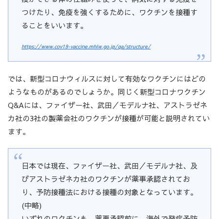
つけたり、免疫を強くするために、ワクチンを接種す
ることをいいます。
https://www.cov19-vaccine.mhlw.go.jp/qa/structure/
では、新型コロナウィルスに対して有効なワクチンにはどの
ようなものがあるのでしょうか。同じく新型コロナワクチン
Q&Aには、ファイザー社、武田／モデルナ社、アストラゼネ
カ社の3社の製薬会社のワクチンが接種が可能と説明されてい
ます。
日本では現在、ファイザー社、武田／モデルナ社、及
びアストラゼネカ社のワクチンが薬事承認されてお
り、予防接種法における接種の対象となっています。
(中略)
いずれのワクチンも、薬事承認前に、海外で発症予防