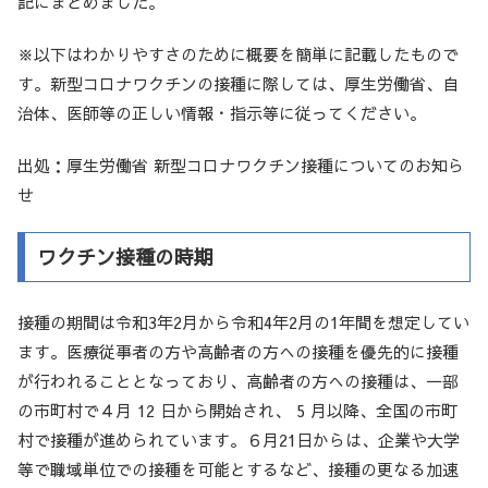
記にまとめました。
※以下はわかりやすさのために概要を簡単に記載したもので
す。新型コロナワクチンの接種に際しては、厚生労働省、自
治体、医師等の正しい情報・指示等に従ってください。
出処：厚生労働省 新型コロナワクチン接種についてのお知ら
せ
ワクチン接種の時期
接種の期間は令和3年2月から令和4年2月の1年間を想定してい
ます。医療従事者の方や高齢者の方への接種を優先的に接種
が行われることとなっており、高齢者の方への接種は、一部
の市町村で４月 12 日から開始され、 5 月以降、全国の市町
村で接種が進められています。６月21日からは、企業や大学
等で職域単位での接種を可能とするなど、接種の更なる加速