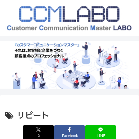
リピート
X
Facebook
LINE